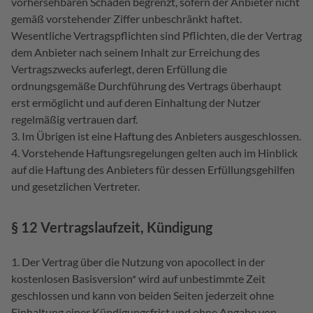
vorhersehbaren Schaden begrenzt, sofern der Anbieter nicht
gemäß vorstehender Ziffer unbeschränkt haftet.
Wesentliche Vertragspflichten sind Pflichten, die der Vertrag
dem Anbieter nach seinem Inhalt zur Erreichung des
Vertragszwecks auferlegt, deren Erfüllung die
ordnungsgemäße Durchführung des Vertrags überhaupt
erst ermöglicht und auf deren Einhaltung der Nutzer
regelmäßig vertrauen darf.
Im Übrigen ist eine Haftung des Anbieters ausgeschlossen.
Vorstehende Haftungsregelungen gelten auch im Hinblick
auf die Haftung des Anbieters für dessen Erfüllungsgehilfen
und gesetzlichen Vertreter.
§ 12 Vertragslaufzeit, Kündigung
Der Vertrag über die Nutzung von apocollect in der
kostenlosen Basisversion* wird auf unbestimmte Zeit
geschlossen und kann von beiden Seiten jederzeit ohne
Einhaltung einer Kündigungsfrist und ohne Angabe von