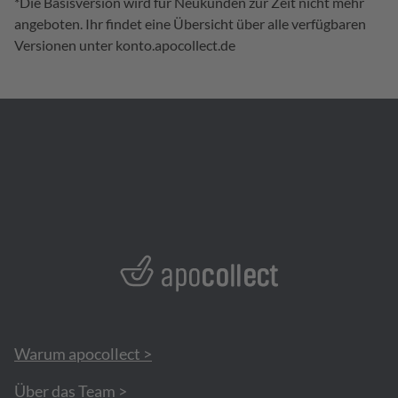
*Die Basisversion wird für Neukunden zur Zeit nicht mehr
angeboten. Ihr findet eine Übersicht über alle verfügbaren
Versionen unter
konto.apocollect.de
Warum apocollect >
Über das Team >