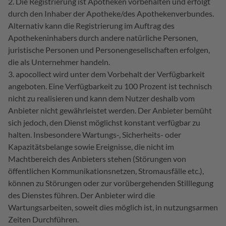
Die Registrierung ist Apotheken vorbehalten und erfolgt
durch den Inhaber der Apotheke/des Apothekenverbundes.
Alternativ kann die Registrierung im Auftrag des
Apothekeninhabers durch andere natürliche Personen,
juristische Personen und Personengesellschaften erfolgen,
die als Unternehmer handeln.
apocollect wird unter dem Vorbehalt der Verfügbarkeit
angeboten. Eine Verfügbarkeit zu 100 Prozent ist technisch
nicht zu realisieren und kann dem Nutzer deshalb vom
Anbieter nicht gewährleistet werden. Der Anbieter bemüht
sich jedoch, den Dienst möglichst konstant verfügbar zu
halten. Insbesondere Wartungs-, Sicherheits- oder
Kapazitätsbelange sowie Ereignisse, die nicht im
Machtbereich des Anbieters stehen (Störungen von
öffentlichen Kommunikationsnetzen, Stromausfälle etc.),
können zu Störungen oder zur vorübergehenden Stilllegung
des Dienstes führen. Der Anbieter wird die
Wartungsarbeiten, soweit dies möglich ist, in nutzungsarmen
Zeiten Durchführen.