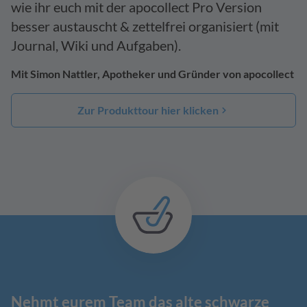
wie ihr euch mit der apocollect Pro Version
besser austauscht & zettelfrei organisiert (mit
Journal, Wiki und Aufgaben).
Mit Simon Nattler, Apotheker und Gründer von apocollect
Zur Produkttour hier klicken
Nehmt eurem Team das alte schwarze