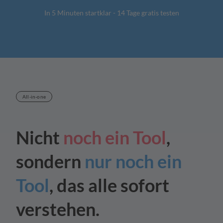
In 5 Minuten startklar - 14 Tage gratis testen
All-in-one
Nicht
noch ein Tool
,
sondern
nur noch ein
Tool
,
das alle sofort
verstehen.