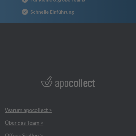
Schnelle Einführung
Warum apocollect >
Über das Team >
Offene Stellen >