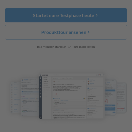
Startet eure Testphase heute
Produkttour ansehen
In 5 Minuten startklar - 14 Tage gratis testen