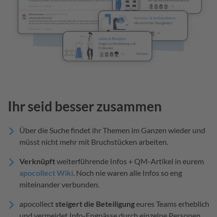
Ihr seid besser zusammen
Über die Suche findet ihr Themen im Ganzen wieder und
müsst nicht mehr mit Bruchstücken arbeiten.
Verknüpft
weiterführende Infos + QM-Artikel in eurem
apocollect Wiki
. Noch nie waren alle Infos so eng
miteinander verbunden.
apocollect
steigert die Beteiligung
eures Teams erheblich
und vermeidet Info-Engpässe durch einzelne Personen