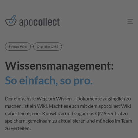
Firmen-Wiki
Digitales QMS
Wissensmanagement:
So einfach, so pro.
Der einfachste Weg, um Wissen + Dokumente zugänglich zu
machen, ist ein Wiki. Macht es euch mit dem apocollect Wiki
daher leicht, euer Knowhow und sogar das QMS zentral zu
speichern, gemeinsam zu aktualisieren und mühelos im Team
zu verteilen.