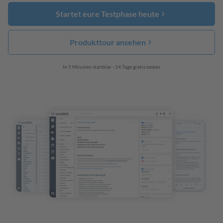
Startet eure Testphase heute
Produkttour ansehen
In 5 Minuten startklar - 14 Tage gratis testen