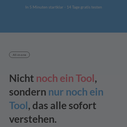
In 5 Minuten startklar - 14 Tage gratis testen
All-in-one
Nicht
noch ein Tool
,
sondern
nur noch ein
Tool
,
das alle sofort
verstehen.