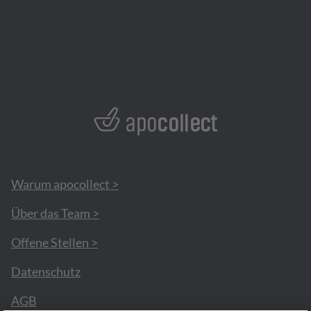
Warum apocollect >
Über das Team >
Offene Stellen >
Datenschutz
AGB